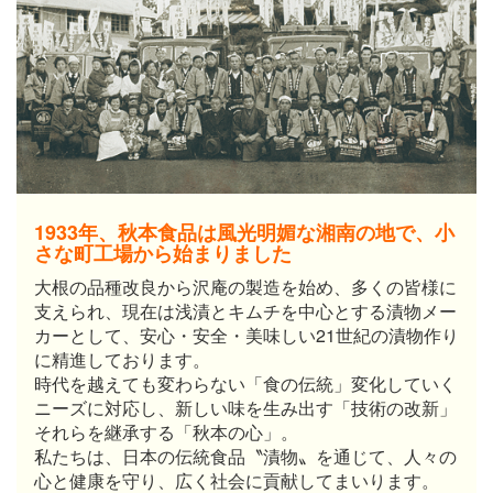
1933年、秋本食品は風光明媚な湘南の地で、小
さな町工場から始まりました
大根の品種改良から沢庵の製造を始め、多くの皆様に
支えられ、現在は浅漬とキムチを中心とする漬物メー
カーとして、安心・安全・美味しい21世紀の漬物作り
に精進しております。
時代を越えても変わらない「食の伝統」変化していく
ニーズに対応し、新しい味を生み出す「技術の改新」
それらを継承する「秋本の心」。
私たちは、日本の伝統食品〝漬物〟を通じて、人々の
心と健康を守り、広く社会に貢献してまいります。