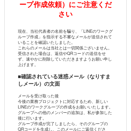
ープ作成依頼）にご注意くだ
さい
現在、当社代表者の名前を騙り、「LINEのワークグ
ループ作成」を指示する不審なメールが送信されて
いることを確認いたしました。
これらのメールは当社とは一切関係ございません。
受信された場合は、返信やQRコードの送信をせ
ず、速やかに削除していただきますようお願い申し
上げます。
■確認されている迷惑メール（なりすま
しメール）の文面
メールを受け取った後
今後の業務プロジェクトに対応するため、新しい
LINEのワークグループの作成をお願いいたします。
グループへの他のメンバーの追加は、私が参加した
後に行います。
グループ作成が完了しましたら、そのグループの
QRコードを生成し、このメールにご返信くださ