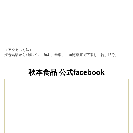
＜アクセス方法＞
海老名駅から相鉄バス「綾41」乗車。 綾瀬車庫で下車し、徒歩15分。
秋本食品 公式facebook