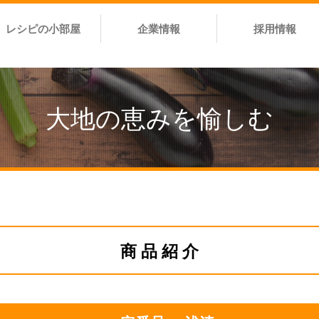
レシピの小部屋
企業情報
採用情報
大地の恵みを愉しむ
商 品 紹 介