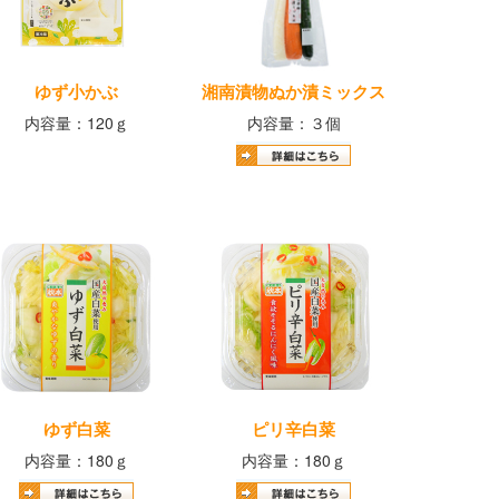
ゆず小かぶ
湘南漬物ぬか漬ミックス
内容量：120ｇ
内容量：３個
ゆず白菜
ピリ辛白菜
内容量：180ｇ
内容量：180ｇ