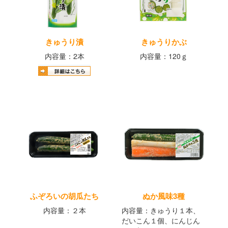
きゅうり漬
きゅうりかぶ
内容量：2本
内容量：120ｇ
ふぞろいの胡瓜たち
ぬか風味3種
内容量：２本
内容量：きゅうり１本、
だいこん１個、にんじん