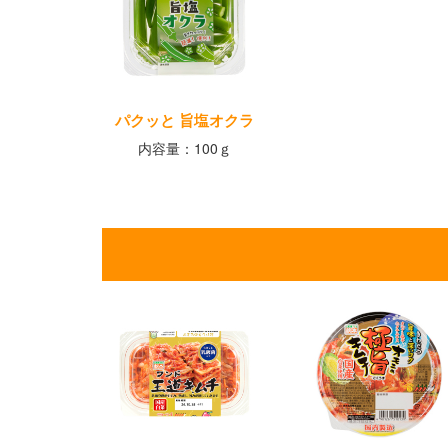
パクッと 旨塩オクラ
内容量：100ｇ