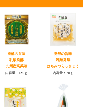
発酵の旨味
発酵の旨味
乳酸発酵
乳酸発酵
九州産高菜漬
はちみつらっきょう
内容量：150ｇ
内容量：70ｇ