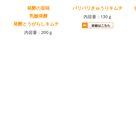
発酵の旨味
パリパリきゅうりキムチ
乳酸発酵
内容量：130ｇ
発酵とうがらしキムチ
内容量：200ｇ