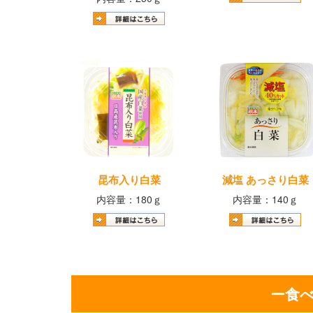
昆布入り白菜
減塩 あっさり白菜
内容量：180ｇ
内容量：140ｇ
ー食