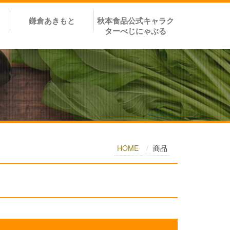
鎌倉あきもと
秋本食品公式キャラク
ターべじにゃぶる
HOME
商品