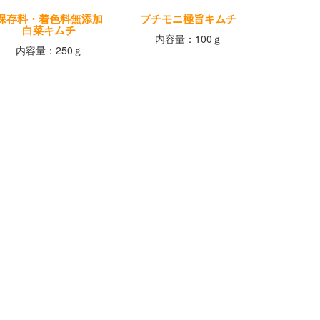
保存料・着色料無添加
プチモニ極旨キムチ
白菜キムチ
内容量：100ｇ
内容量：250ｇ