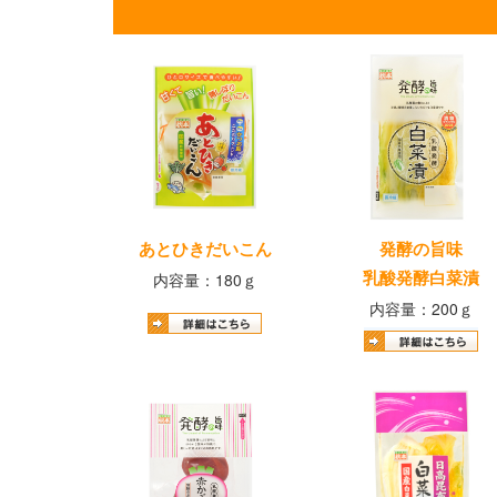
あとひきだいこん
発酵の旨味
乳酸発酵白菜漬
内容量：180ｇ
内容量：200ｇ