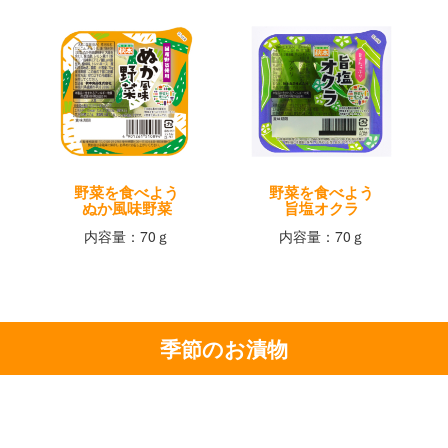
野菜を食べよう
野菜を食べよう
ぬか風味野菜
旨塩オクラ
内容量：70ｇ
内容量：70ｇ
季節のお漬物