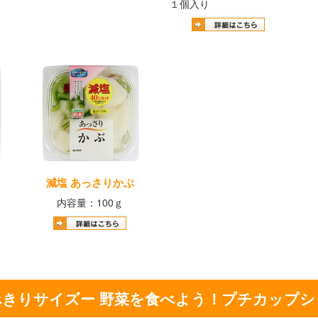
１個入り
減塩 あっさりかぶ
内容量：100ｇ
べきりサイズー 野菜を食べよう！プチカップシ