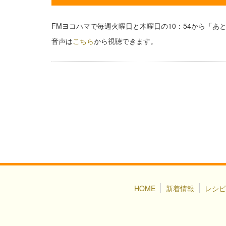
FMヨコハマで毎週火曜日と木曜日の10：54から「
音声は
こちら
から視聴できます。
HOME
新着情報
レシピ