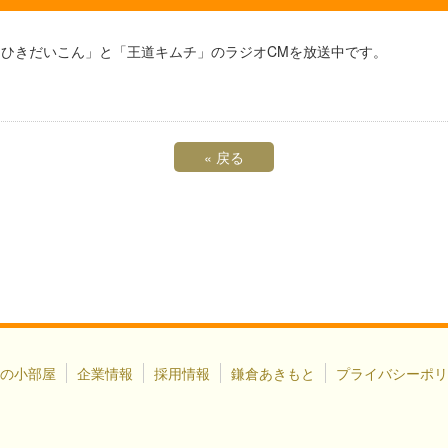
あとひきだいこん」と「王道キムチ」のラジオCMを放送中です。
«
戻る
の小部屋
企業情報
採用情報
鎌倉あきもと
プライバシーポリ