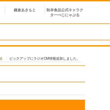
鎌倉あきもと
秋本食品公式キャラク
ターべじにゃぶる
報
ピックアップにラジオCM情報追加しました。