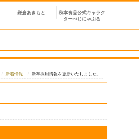
鎌倉あきもと
秋本食品公式キャラク
ターべじにゃぶる
新着情報
新卒採用情報を更新いたしました。