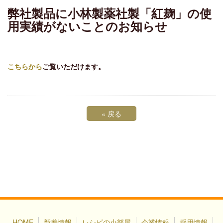
弊社製品に小林製薬社製「紅麹」の使
用実績がないことのお知らせ
こちらから
ご覧いただけます。
«
戻る
HOME
新着情報
レシピの小部屋
企業情報
採用情報