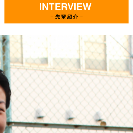
INTERVIEW
－ 先 輩 紹 介 －